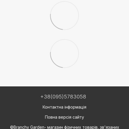
+38(095)5783058
Контактна інформація
Повна версія сайту
©Branchy Garden- магазин фізичних товарів, зв'язаних