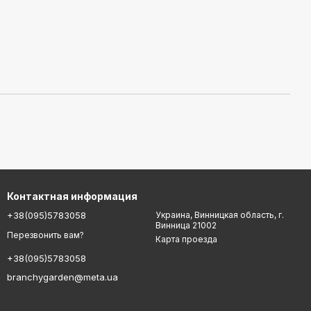
Контактная информация
+38(095)5783058
Украина, Винницкая область, г.
Винница 21002
Перезвонить вам?
Карта проезда
+38(095)5783058
branchygarden@meta.ua