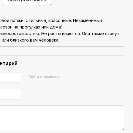
ковой пряжи. Стильные, красочные. Незаменимый
сезон на прогулках или дома!
 износостойкостью. Не растягиваются. Они также станут
или близкого вам человека.
ентарий
Войти с помощью