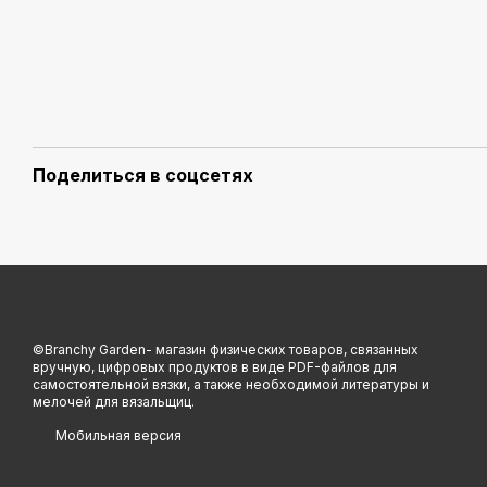
Поделиться в соцсетях
©Branchy Garden- магазин физических товаров, связанных
вручную, цифровых продуктов в виде PDF-файлов для
самостоятельной вязки, а также необходимой литературы и
мелочей для вязальщиц.
Мобильная версия