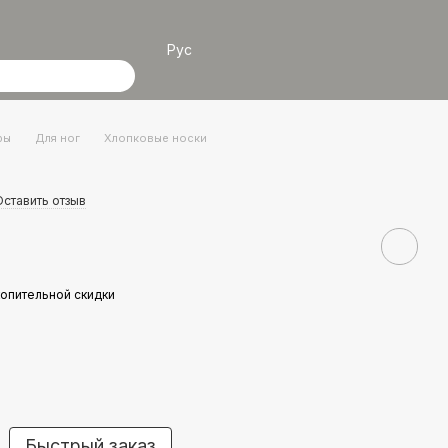
Рус
ры
Для ног
Хлопковые носки
Оставить отзыв
опительной скидки
Быстрый заказ