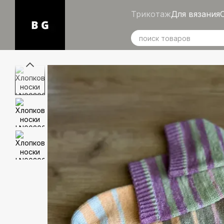
Перейти к основному контенту
Трикотаж
Для вязания