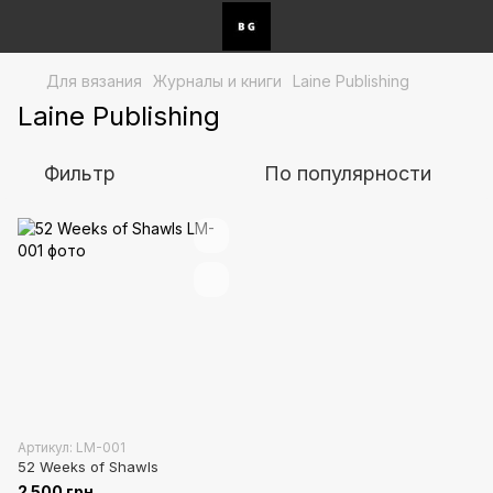
Для вязания
Журналы и книги
Laine Publishing
Laine Publishing
Фильтр
По популярности
Артикул: LM-001
52 Weeks of Shawls
2 500 грн