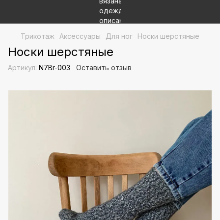
Трикотаж
Аксессуары
Для ног
Носки шерстяные
Носки шерстяные
Артикул:
N7Br-003
Оставить отзыв