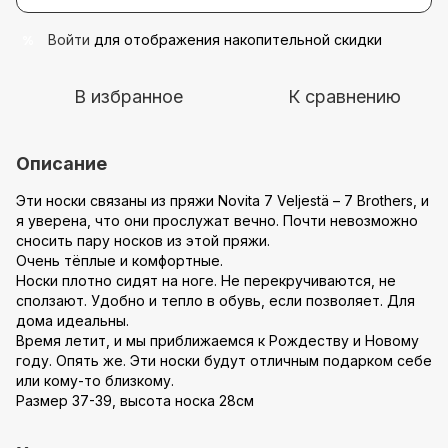
Войти
для отображения накопительной скидки
%
В избранное
К сравнению
Описание
Эти носки связаны из пряжи Novita 7 Veljestä – 7 Brothers, и
я уверена, что они прослужат вечно. Почти невозможно
сносить пару носков из этой пряжи.
Очень тёплые и комфортные.
Носки плотно сидят на ноге. Не перекручиваются, не
сползают. Удобно и тепло в обувь, если позволяет. Для
дома идеальны.
Время летит, и мы приближаемся к Рождеству и Новому
году. Опять же. Эти носки будут отличным подарком себе
или кому-то близкому.
Размер 37-39, высота носка 28см