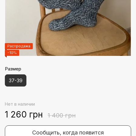
Распродажа
−10%
Размер
37-39
Нет в наличии
1 260 грн
1 400 грн
Сообщить, когда появится