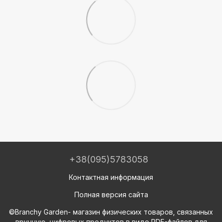
+38(095)5783058
Контактная информация
Полная версия сайта
©Branchy Garden- магазин физических товаров, связанных
вручную, цифровых продуктов в виде PDF-файлов для