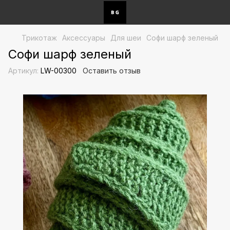
Трикотаж
Аксессуары
Для шеи
Софи шарф зеленый
Софи шарф зеленый
Артикул:
LW-00300
Оставить отзыв