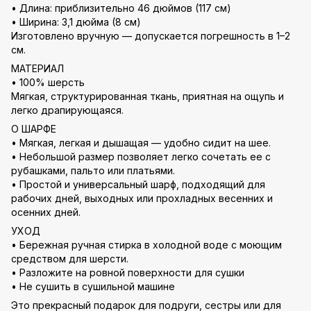
• Длина: приблизительно 46 дюймов (117 см)
• Ширина: 3,1 дюйма (8 см)
Изготовлено вручную — допускается погрешность в 1–2
см.
МАТЕРИАЛ
• 100% шерсть
Мягкая, структурированная ткань, приятная на ощупь и
легко драпирующаяся.
О ШАРФЕ
• Мягкая, легкая и дышащая — удобно сидит на шее.
• Небольшой размер позволяет легко сочетать ее с
рубашками, пальто или платьями.
• Простой и универсальный шарф, подходящий для
рабочих дней, выходных или прохладных весенних и
осенних дней.
УХОД
• Бережная ручная стирка в холодной воде с моющим
средством для шерсти.
• Разложите на ровной поверхности для сушки
• Не сушить в сушильной машине
Это прекрасный подарок для подруги, сестры или для